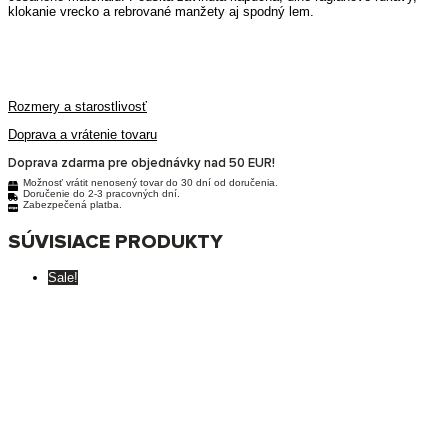
klokanie vrecko a rebrované manžety aj spodný lem.
Rozmery a starostlivosť
Doprava a vrátenie tovaru
Doprava zdarma pre objednávky nad 50 EUR!
Možnosť vrátit nenosený tovar do 30 dní od doručenia.
Doručenie do 2-3 pracovných dní.
Zabezpečená platba.
SÚVISIACE PRODUKTY
Sale!