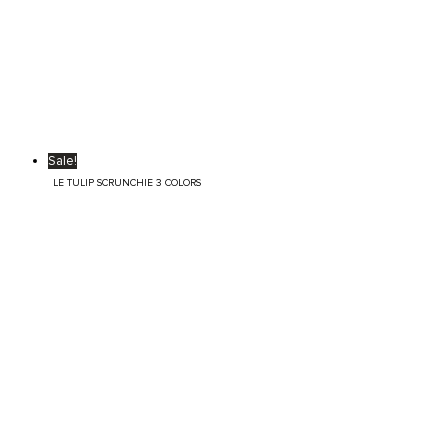
Sale!
LE TULIP SCRUNCHIE 3 COLORS