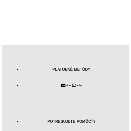
PLATOBNÉ METÓDY
pokecenter.sk
POTREBUJETE POMÔCŤ?