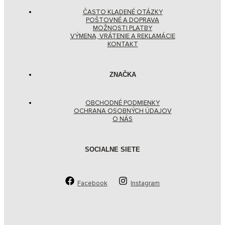
ČASTO KLADENÉ OTÁZKY
POŠTOVNÉ A DOPRAVA
MOŽNOSTI PLATBY
VÝMENA, VRÁTENIE A REKLAMÁCIE
KONTAKT
ZNAČKA
OBCHODNÉ PODMIENKY
OCHRANA OSOBNÝCH ÚDAJOV
O NÁS
SOCIALNE SIETE
Facebook
Instagram